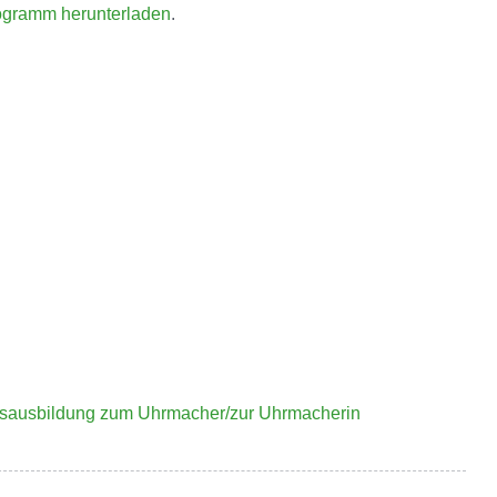
ogramm herunterladen
.
fsausbildung zum Uhrmacher/zur Uhrmacherin