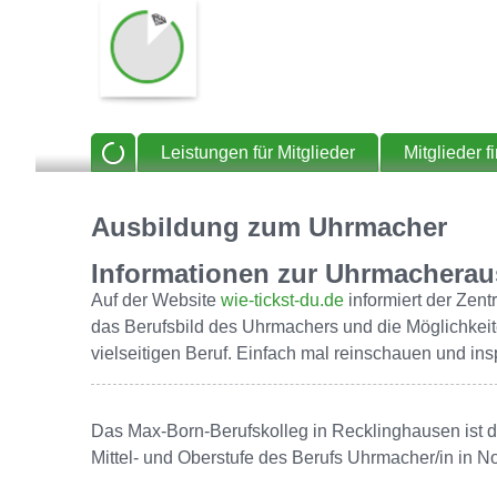
Leistungen für Mitglieder
Mitglieder f
Ausbildung zum Uhrmacher
Informationen zur Uhrmacherau
Auf der Website
wie-tickst-du.de
informiert der Zen
das Berufsbild des Uhrmachers und die Möglichkeit
vielseitigen Beruf. Einfach mal reinschauen und ins
Das Max-Born-Berufskolleg in Recklinghausen ist de
Mittel- und Oberstufe des Berufs Uhrmacher/in in N