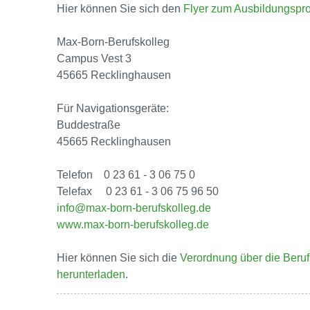
Hier können Sie sich den
Flyer zum Ausbildungspr
Max-Born-Berufskolleg
Campus Vest 3
45665 Recklinghausen
Für Navigationsgeräte:
Buddestraße
45665 Recklinghausen
Telefon 0 23 61 - 3 06 75 0
Telefax 0 23 61 - 3 06 75 96 50
info@max-born-berufskolleg.de
www.max-born-berufskolleg.de
Hier können Sie sich die
Verordnung über die Beru
herunterladen
.