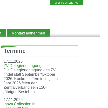
2026-08-06 11:37:09
11:37:14
h
Kontakt aufnehmen
Termine
17.11.2025:
ZV-Delegiertentagung
Die Delegiertentagung des ZV
findet statt September/Oktober
2026. Konkreter Termin folgt. Im
Jahr 2026 feiert der
Zentralverband sein 150-
jähriges Bestehen.
17.11.2025:
Inova Collection in