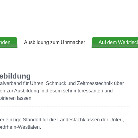
inden
Ausbildung zum Uhrmacher
Auf dem Werktisc
sbildung
tralverband für Uhren, Schmuck und Zeitmesstechnik über
en zur Ausbildung in diesem sehr interessanten und
pirieren lassen!
r einzige Standort für die Landesfachklassen der Unter-,
ordrhein-Westfalen.