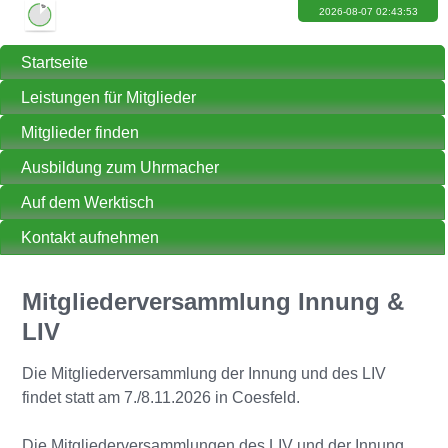
2026-08-07 02:43:53
14:43:58
Startseite
Leistungen für Mitglieder
Mitglieder finden
Ausbildung zum Uhrmacher
Auf dem Werktisch
Kontakt aufnehmen
Mitgliederversammlung Innung &
LIV
Die Mitgliederversammlung der Innung und des LIV
findet statt am 7./8.11.2026 in Coesfeld.
Die Mitgliederversammlungen des LIV und der Innung